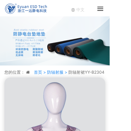
中文
您的位置：
首页 >
防辐射服 >
防辐射裙YY-B2304