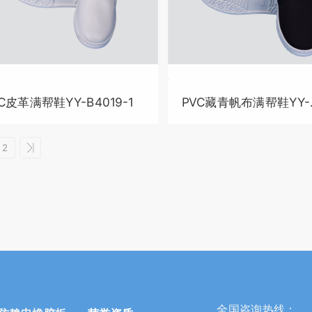
C皮革满帮鞋YY-B4019-1
PVC藏青帆布满帮鞋YY-
B4019-2
2
全国咨询热线：