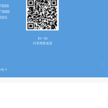
1888
889
8095
扫一扫
打开阿里首页
6号-1