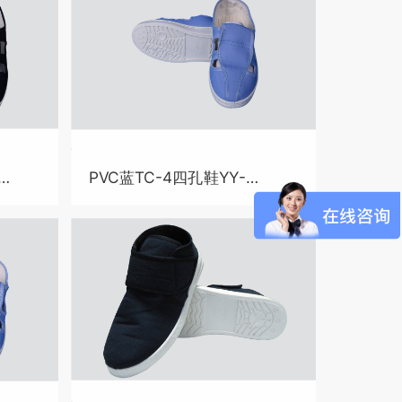
PVC蓝TC-4四孔鞋YY-
B4013-3