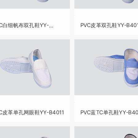
VC白细帆布双孔鞋YY-
PVC皮革双孔鞋YY-B401
010
VC皮革单孔网眼鞋YY-B4011
PVC蓝TC单孔鞋YY-B40