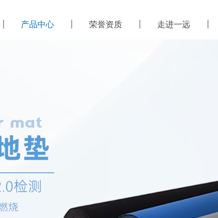
产品中心
荣誉资质
走进一远