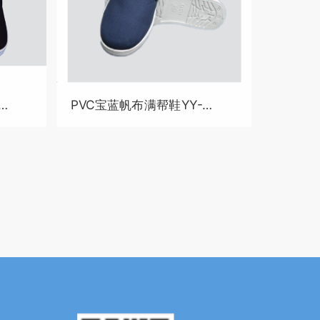
PVC宝蓝帆布满帮鞋YY-
B4019-3