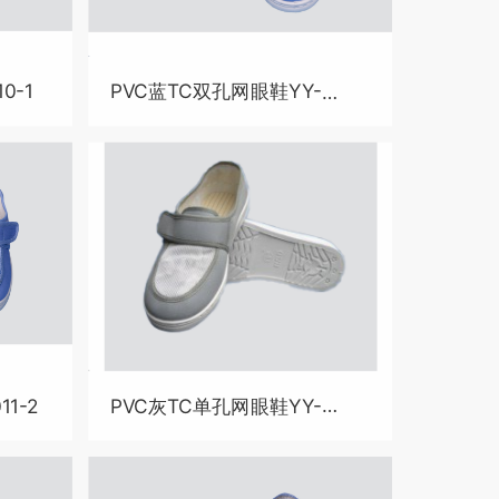
0-1
PVC蓝TC双孔网眼鞋YY-
B4010-2
11-2
PVC灰TC单孔网眼鞋YY-
B4011-1