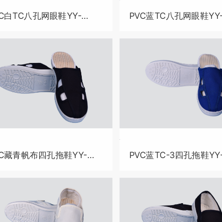
VC白TC八孔网眼鞋YY-
PVC蓝TC八孔网眼鞋YY
015
B4015-1
VC藏青帆布四孔拖鞋YY-
PVC蓝TC-3四孔拖鞋YY
018-1
B4018-2