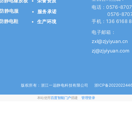
 防静电橡胶板
•
荣誉资质
电话：0576-8707
 防静电服
•
服务承诺
0576-87071
 防静电鞋
手机：136 6168 
•
生产环境
电子邮箱：
zxl@zjyiyuan.cn
zj@zjyiyuan.com
版权所有：浙江一远静电科技有限公司
浙ICP备202202244
本站使用
百度智能门户
搭建
管理登录