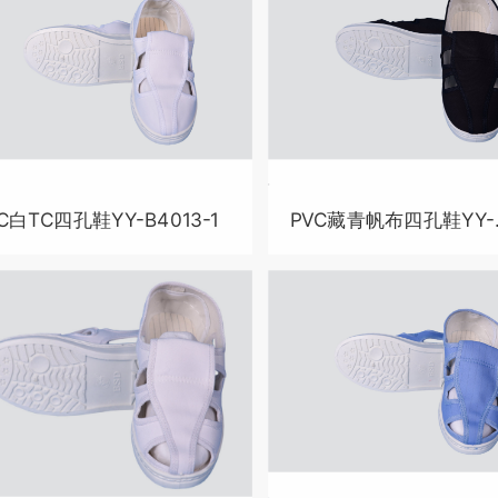
C白TC四孔鞋YY-B4013-1
PVC藏青帆布四孔鞋YY-
B4013-2