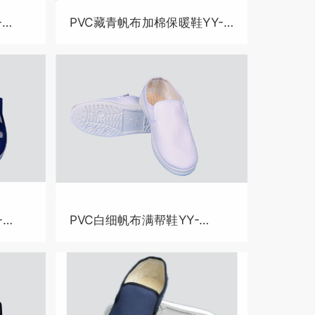
-
PVC藏青帆布加棉保暖鞋YY-
B4017
-
PVC白细帆布满帮鞋YY-
B4019